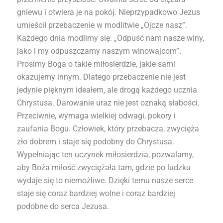
gniewu i otwiera je na pokój. Nieprzypadkowo Jezus
umieścił przebaczenie w modlitwie „Ojcze nasz”.
Każdego dnia modlimy się: „Odpuść nam nasze winy,
jako i my odpuszczamy naszym winowajcom”.
Prosimy Boga o takie miłosierdzie, jakie sami
okazujemy innym. Dlatego przebaczenie nie jest
jedynie pięknym ideałem, ale drogą każdego ucznia
Chrystusa. Darowanie uraz nie jest oznaką słabości.
Przeciwnie, wymaga wielkiej odwagi, pokory i
zaufania Bogu. Człowiek, który przebacza, zwycięża
zło dobrem i staje się podobny do Chrystusa.
Wypełniając ten uczynek miłosierdzia, pozwalamy,
aby Boża miłość zwyciężała tam, gdzie po ludzku
wydaje się to niemożliwe. Dzięki temu nasze serce
staje się coraz bardziej wolne i coraz bardziej
podobne do serca Jezusa.