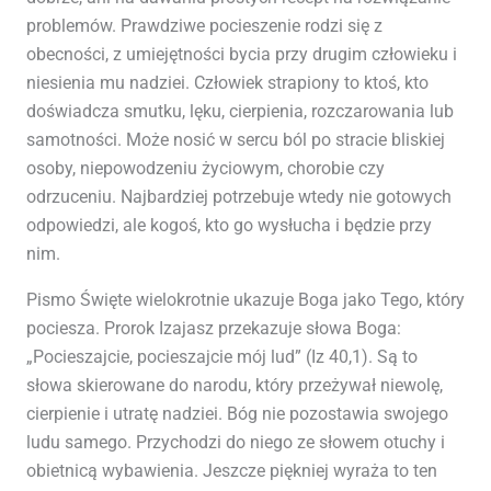
problemów. Prawdziwe pocieszenie rodzi się z
obecności, z umiejętności bycia przy drugim człowieku i
niesienia mu nadziei. Człowiek strapiony to ktoś, kto
doświadcza smutku, lęku, cierpienia, rozczarowania lub
samotności. Może nosić w sercu ból po stracie bliskiej
osoby, niepowodzeniu życiowym, chorobie czy
odrzuceniu. Najbardziej potrzebuje wtedy nie gotowych
odpowiedzi, ale kogoś, kto go wysłucha i będzie przy
nim.
Pismo Święte wielokrotnie ukazuje Boga jako Tego, który
pociesza. Prorok Izajasz przekazuje słowa Boga:
„Pocieszajcie, pocieszajcie mój lud” (Iz 40,1). Są to
słowa skierowane do narodu, który przeżywał niewolę,
cierpienie i utratę nadziei. Bóg nie pozostawia swojego
ludu samego. Przychodzi do niego ze słowem otuchy i
obietnicą wybawienia. Jeszcze piękniej wyraża to ten