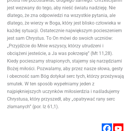
prostu nie pozostawiać drugiego samego. Chrześcijanin
jest wezwany do tego, aby nieść światu nadzieję. Nie
dlatego, że zna odpowiedzi na wszystkie pytania, ale
dlatego, że wierzy w Boga, który jest blisko człowieka w
każdej sytuacji. Ostatecznie największym pocieszeniem
jest sam Chrystus. To On mówi do swoich uczniów:
„Przyjdźcie do Mnie wszyscy, którzy utrudzeni i
obciążeni jesteście, a Ja was pokrzepię” (Mt 11,28).
Kiedy pocieszamy strapionych, stajemy się narzędziami
Bożej miłości. Pozwalamy, aby przez nasze słowa, gesty
i obecność sam Bóg dotykał serc tych, którzy przeżywają
smutek. W ten sposób wypełniamy jeden z
najpiękniejszych uczynków miłosierdzia i naśladujemy
Chrystusa, który przyszedł, aby „opatrywać rany serc
złamanych” (por. Iz 61,1).