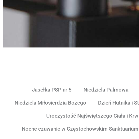
Jasełka PSP nr 5
Niedziela Palmowa
Niedziela Miłosierdzia Bożego
Dzień Hutnika i S
Uroczystość Najświętszego Ciała i Krw
Nocne czuwanie w Częstochowskim Sanktuarium