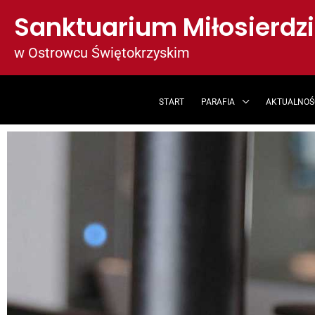
Przejdź
Sanktuarium Miłosierdz
do
treści
w Ostrowcu Świętokrzyskim
START
PARAFIA
AKTUALNOŚ