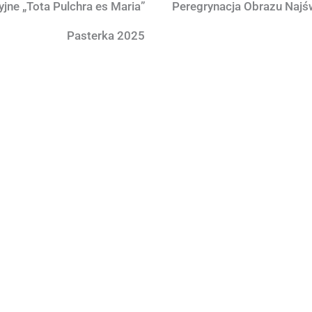
ne „Tota Pulchra es Maria”
Peregrynacja Obrazu Naj
Pasterka 2025