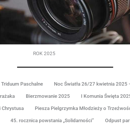
ROK 2025
Triduum Paschalne
Noc Światła 26/27 kwietnia 2025 
trażaka
Bierzmowanie 2025
I Komunia Święta 202
i Chrystusa
Piesza Pielgrzymka Młodzieży o Trzeźwoś
45. rocznica powstania „Solidarności”
Odpust para