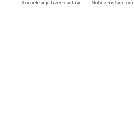
Konsekracja trzech wdów
Nabożeństwo maryj