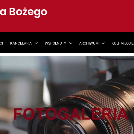
ia Bożego
CI
KANCELARIA
WSPÓLNOTY
ARCHIWUM
KULT MIŁOSI