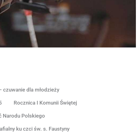
– czuwanie dla młodzieży
5
Rocznica I Komunii Świętej
ć Narodu Polskiego
fialny ku czci św. s. Faustyny