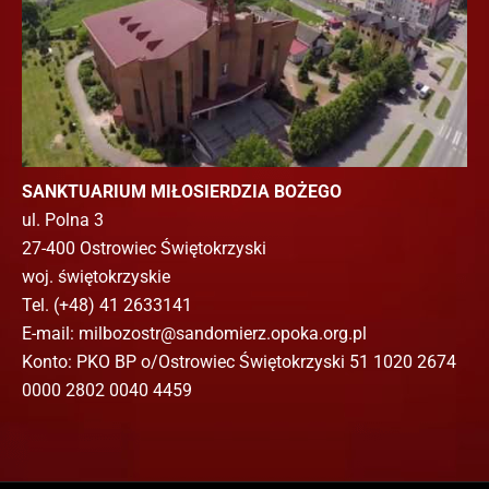
SANKTUARIUM MIŁOSIERDZIA BOŻEGO
ul. Polna 3
27-400 Ostrowiec Świętokrzyski
woj. świętokrzyskie
Tel. (+48) 41 2633141
E-mail: milbozostr@sandomierz.opoka.org.pl
Konto: PKO BP o/Ostrowiec Świętokrzyski 51 1020 2674
0000 2802 0040 4459