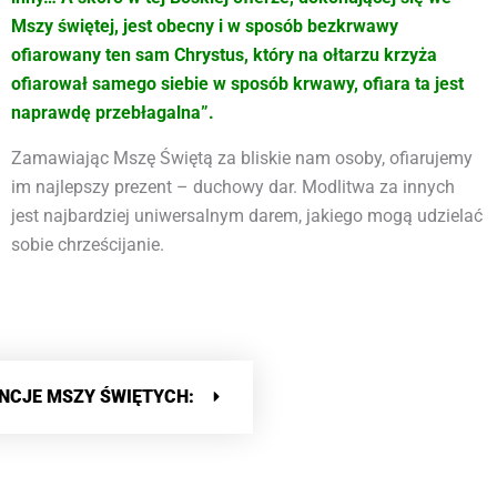
Mszy świętej, jest obecny i w sposób bezkrwawy
ofiarowany ten sam Chrystus, który na ołtarzu krzyża
ofiarował samego siebie w sposób krwawy, ofiara ta jest
naprawdę przebłagalna”.
Zamawiając Mszę Świętą za bliskie nam osoby, ofiarujemy
im najlepszy prezent – duchowy dar. Modlitwa za innych
jest najbardziej uniwersalnym darem, jakiego mogą udzielać
sobie chrześcijanie.
NCJE MSZY ŚWIĘTYCH: