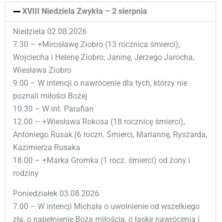
XVIII Niedziela Zwykła – 2 sierpnia
Niedziela 02.08.2026
7.30 – +Mirosławę Ziobro (13 rocznica śmierci),
Wojciecha i Helenę Ziobro, Janinę, Jerzego Jarocha,
Wiesława Ziobro
9.00 – W intencji o nawrócenie dla tych, którzy nie
poznali miłości Bożej
10.30 – W int. Parafian
12.00 – +Wiesława Rokosa (18 rocznicę śmierci),
Antoniego Rusak (6 roczn. Śmierci, Mariannę, Ryszarda,
Kazimierza Rusaka
18.00 – +Marka Gromka (1 rocz. śmierci) od żony i
rodziny
Poniedziałek 03.08.2026
7.00 – W intencji Michała o uwolnienie od wszelkiego
zła, o napełnienie Bożą miłością, o łaskę nawrócenia i