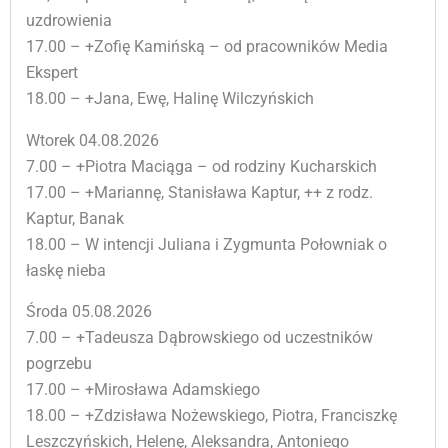
uzdrowienia
17.00 – +Zofię Kamińską – od pracowników Media
Ekspert
18.00 – +Jana, Ewę, Halinę Wilczyńskich
Wtorek 04.08.2026
7.00 – +Piotra Maciąga – od rodziny Kucharskich
17.00 – +Mariannę, Stanisława Kaptur, ++ z rodz.
Kaptur, Banak
18.00 – W intencji Juliana i Zygmunta Połowniak o
łaskę nieba
Środa 05.08.2026
7.00 – +Tadeusza Dąbrowskiego od uczestników
pogrzebu
17.00 – +Mirosława Adamskiego
18.00 – +Zdzisława Nożewskiego, Piotra, Franciszkę
Leszczyńskich, Helenę, Aleksandra, Antoniego