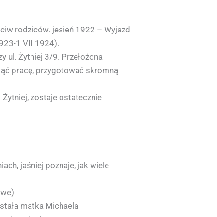
eciw rodziców. jesień 1922 – Wyjazd
923-1 VII 1924).
ul. Żytniej 3/9. Przełożona
odjąć pracę, przygotować skromną
Żytniej, zostaje ostatecznie
ch, jaśniej poznaje, jak wiele
owe).
stała matka Michaela