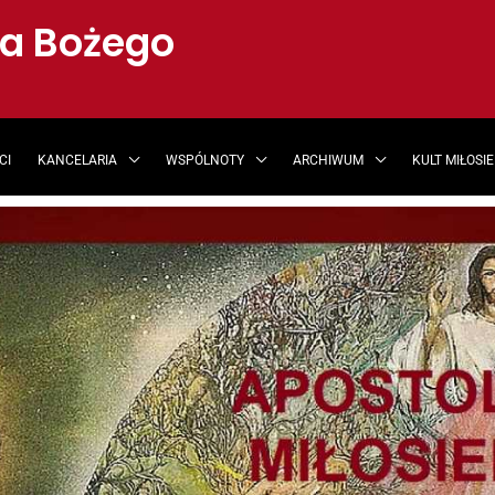
ia Bożego
CI
KANCELARIA
WSPÓLNOTY
ARCHIWUM
KULT MIŁOSI