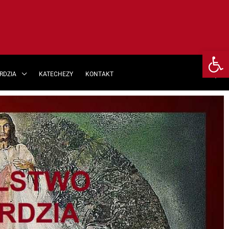
Otwórz 
Szu
ERDZIA
KATECHEZY
KONTAKT