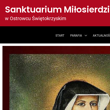
Przejdź
Sanktuarium Miłosierdz
do
treści
w Ostrowcu Świętokrzyskim
START
PARAFIA
AKTUALNOŚ