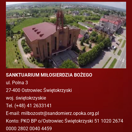
SANKTUARIUM MIŁOSIERDZIA BOŻEGO
ul. Polna 3
27-400 Ostrowiec Świętokrzyski
woj. świętokrzyskie
Tel. (+48) 41 2633141
E-mail: milbozostr@sandomierz.opoka.org.pl
Konto: PKO BP o/Ostrowiec Świętokrzyski 51 1020 2674
0000 2802 0040 4459