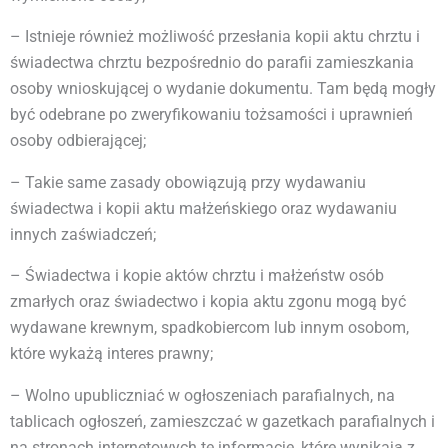
– Istnieje również możliwość przesłania kopii aktu chrztu i
świadectwa chrztu bezpośrednio do parafii zamieszkania
osoby wnioskującej o wydanie dokumentu. Tam będą mogły
być odebrane po zweryfikowaniu tożsamości i uprawnień
osoby odbierającej;
– Takie same zasady obowiązują przy wydawaniu
świadectwa i kopii aktu małżeńskiego oraz wydawaniu
innych zaświadczeń;
– Świadectwa i kopie aktów chrztu i małżeństw osób
zmarłych oraz świadectwo i kopia aktu zgonu mogą być
wydawane krewnym, spadkobiercom lub innym osobom,
które wykażą interes prawny;
– Wolno upubliczniać w ogłoszeniach parafialnych, na
tablicach ogłoszeń, zamieszczać w gazetkach parafialnych i
na stronach internetowych te informacje, które wynikają z