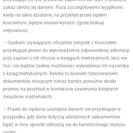
zakaz obrotu jej danymi. Poza szczegółowymi wyjątkami,
kiedy na takie działanie, na przykład przed sądem
kościelnym, będzie musiał wyrazić zgodę biskup
ordynariusz;
– Osobom zrywającym oficjalnie związek z Kościołem
przysługuje prawo do wprowadzenia odpowiedniej adnotacji
przy zapisie o ich chrzcie w księgach metrykalnych, lecz nie
ma i nie będzie żadnej możliwości wykreślenia ich nazwiska
z ksiąg metrykalnych. Byłoby to bowiem fałszowaniem
dokumentów, niosącym nieraz bardzo poważne skutki
prawne, na przykład w kontekście zawierania kolejnych
związków małżeńskich;
– Prawo do żądania usunięcia danych nie przysługuje w
przypadku, gdy dane dotyczą udzielonych sakramentów
bądź w inny sposób odnoszą się do kanonicznego statusu
osoby;