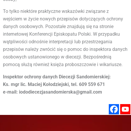
To tylko niektóre praktyczne wskazówki związane z
wejściem w życie nowych przepisów dotyczących ochrony
danych osobowych. Pozostałe znajdują się na stronie
internetowej Konferencji Episkopatu Polski. W przypadku
wątpliwości odnośnie interpretacji lub przestrzegania
przepisów należy zwrócić się o pomoc do inspektora danych
osobowych ustanowionego w diecezji. Bezpośrednią
pomocą służą również księża proboszczowie i wikariusze.
Inspektor ochrony danych Diecezji Sandomierskiej:
Ks. mgr lic. Maciej Kołodziejski, tel. 609 559 671
e-mail: iododiecezjasandomierska@gmail.com