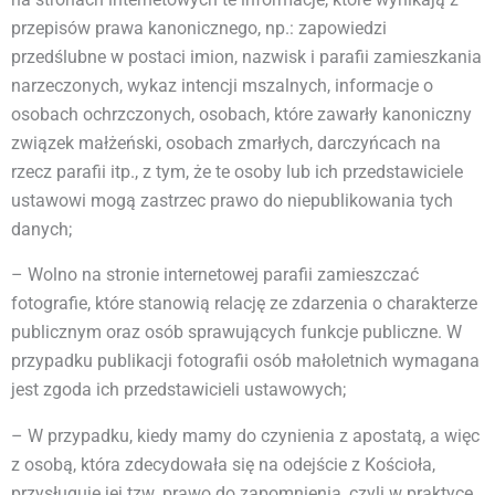
przepisów prawa kanonicznego, np.: zapowiedzi
przedślubne w postaci imion, nazwisk i parafii zamieszkania
narzeczonych, wykaz intencji mszalnych, informacje o
osobach ochrzczonych, osobach, które zawarły kanoniczny
związek małżeński, osobach zmarłych, darczyńcach na
rzecz parafii itp., z tym, że te osoby lub ich przedstawiciele
ustawowi mogą zastrzec prawo do niepublikowania tych
danych;
– Wolno na stronie internetowej parafii zamieszczać
fotografie, które stanowią relację ze zdarzenia o charakterze
publicznym oraz osób sprawujących funkcje publiczne. W
przypadku publikacji fotografii osób małoletnich wymagana
jest zgoda ich przedstawicieli ustawowych;
– W przypadku, kiedy mamy do czynienia z apostatą, a więc
z osobą, która zdecydowała się na odejście z Kościoła,
przysługuje jej tzw. prawo do zapomnienia, czyli w praktyce