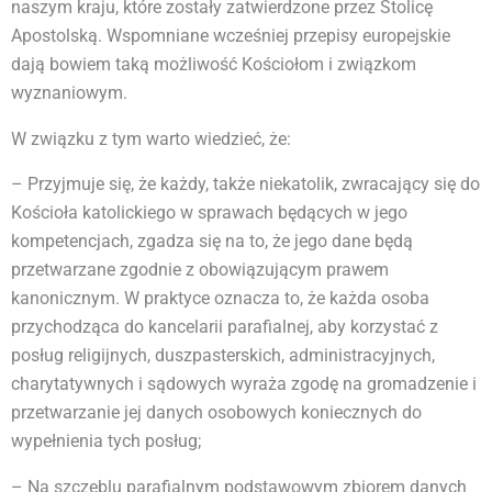
naszym kraju, które zostały zatwierdzone przez Stolicę
Apostolską. Wspomniane wcześniej przepisy europejskie
dają bowiem taką możliwość Kościołom i związkom
wyznaniowym.
W związku z tym warto wiedzieć, że:
– Przyjmuje się, że każdy, także niekatolik, zwracający się do
Kościoła katolickiego w sprawach będących w jego
kompetencjach, zgadza się na to, że jego dane będą
przetwarzane zgodnie z obowiązującym prawem
kanonicznym. W praktyce oznacza to, że każda osoba
przychodząca do kancelarii parafialnej, aby korzystać z
posług religijnych, duszpasterskich, administracyjnych,
charytatywnych i sądowych wyraża zgodę na gromadzenie i
przetwarzanie jej danych osobowych koniecznych do
wypełnienia tych posług;
– Na szczeblu parafialnym podstawowym zbiorem danych