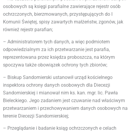
osobowych są księgi parafialne zawierające rejestr osób
ochrzczonych, bierzmowanych, przystępujących do I
Komunii Świętej, spisy zawartych małżeństw, zgonów, jak
również rejestr parafian;
– Administratorem tych danych, a więc podmiotem
odpowiedzialnym za ich przetwarzanie jest parafia,
reprezentowana przez księdza proboszcza, na którym
spoczywa także obowiązek ochrony tych zbiorów;
– Biskup Sandomierski ustanowił urząd kościelnego
inspektora ochrony danych osobowych dla Diecezji
Sandomierskiej i mianował nim ks. kan. mgr. lic. Pawła
Bieleckiego. Jego zadaniem jest czuwanie nad właściwym
przetwarzaniem i przechowywaniem danych osobowych na
terenie Diecezji Sandomierskiej;
– Przeglądanie i badanie ksiąg ochrzczonych e celach