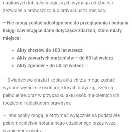
naukowych lub genealogicznych wymaga odrębnego
zezwolenia proboszcza lub ordynariusza miejsca;
– Nie mogą zostać udostępnione do przeglądania i badania
księgi zawierające dane dotyczące zdarzeń, które miały
miejsce:
Akty chrztów do 100 lat wstecz
Akty zawartych małżeństw – do 60 lat wstecz
Akty zgonów – do 50 lat wstecz
– Świadectwo chrztu i kopia aktu chrztu mogą zostać
wydane wyłącznie osobom, których dotyczą, jeżeli są
pełnoletnie, oraz w przypadku aktu osób małoletnich ich
rodzicom i opiekunom prawnym;
– Inne osoby mogą je otrzymać wyłącznie na podstawie
pełnomocnictwa notarialnego udzielonego przez wyżej
wymienione osoby;