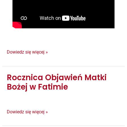
Dowiedz się więcej »
Rocznica Objawień Matki
Rocznica
Objawień
Bożej w Fatimie
Matki
Bożej
w
Dowiedz się więcej »
Fatimie