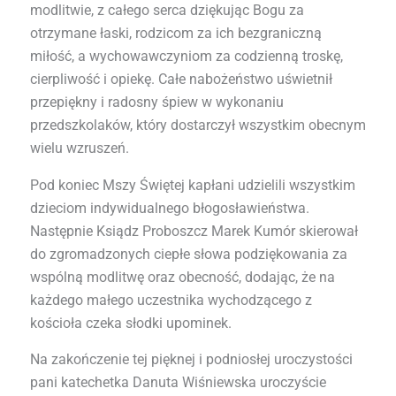
modlitwie, z całego serca dziękując Bogu za
otrzymane łaski, rodzicom za ich bezgraniczną
miłość, a wychowawczyniom za codzienną troskę,
cierpliwość i opiekę. Całe nabożeństwo uświetnił
przepiękny i radosny śpiew w wykonaniu
przedszkolaków, który dostarczył wszystkim obecnym
wielu wzruszeń.
Pod koniec Mszy Świętej kapłani udzielili wszystkim
dzieciom indywidualnego błogosławieństwa.
Następnie Ksiądz Proboszcz Marek Kumór skierował
do zgromadzonych ciepłe słowa podziękowania za
wspólną modlitwę oraz obecność, dodając, że na
każdego małego uczestnika wychodzącego z
kościoła czeka słodki upominek.
Na zakończenie tej pięknej i podniosłej uroczystości
pani katechetka Danuta Wiśniewska uroczyście