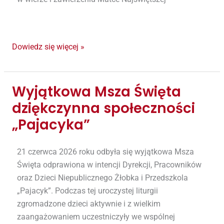
Dowiedz się więcej »
Wyjątkowa Msza Święta
Wyjątkowa
Msza
dziękczynna społeczności
Święta
„Pajacyka”
dziękczynna
społeczności
21 czerwca 2026 roku odbyła się wyjątkowa Msza
„Pajacyka”
Święta odprawiona w intencji Dyrekcji, Pracowników
oraz Dzieci Niepublicznego Żłobka i Przedszkola
„Pajacyk”. Podczas tej uroczystej liturgii
zgromadzone dzieci aktywnie i z wielkim
zaangażowaniem uczestniczyły we wspólnej