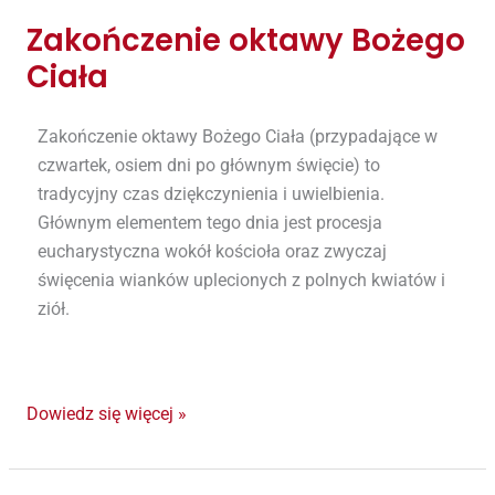
Zakończenie oktawy Bożego
Zakończenie
oktawy
Ciała
Bożego
Ciała
Zakończenie oktawy Bożego Ciała (przypadające w
czwartek, osiem dni po głównym święcie) to
tradycyjny czas dziękczynienia i uwielbienia.
Głównym elementem tego dnia jest procesja
eucharystyczna wokół kościoła oraz zwyczaj
święcenia wianków uplecionych z polnych kwiatów i
ziół.
Dowiedz się więcej »