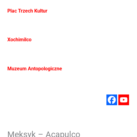
Plac Trzech Kultur
Xochimilco
Muzeum Antopologiczne
Meksyk – Acapulco