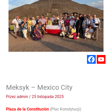
Meksyk – Mexico City
Przez
admin
/
25 listopada 2025
Plaza de la Constitución
(Plac Konstytucji)