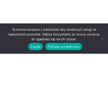
Ta strona korzysta z ciasteczek aby świadczyć usługi na
najwyższym poziomie. Dalsze korzystanie ze strony oznacza,
że zgadzasz się na ich użycie.
Zgoda
Polityka prywatności