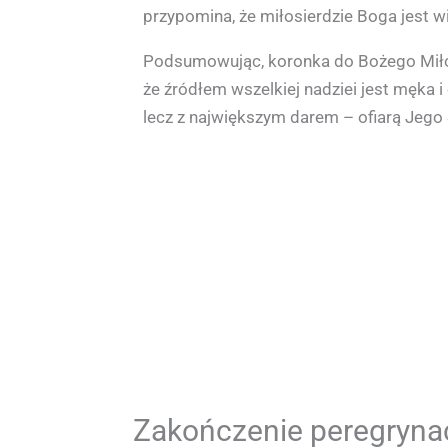
przypomina, że miłosierdzie Boga jest w
Podsumowując, koronka do Bożego Miłosi
że źródłem wszelkiej nadziei jest męka 
lecz z największym darem – ofiarą Jego S
Zakończenie peregrynacj