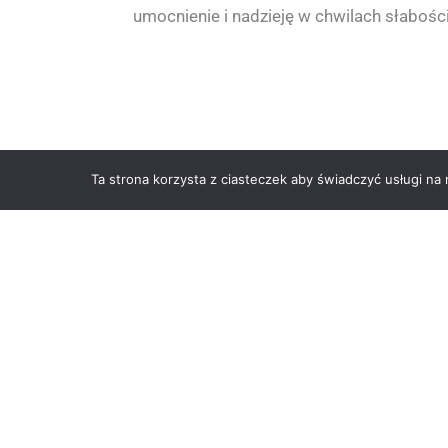
umocnienie i nadzieję w chwilach słabości
Ta strona korzysta z ciasteczek aby świadczyć usługi na